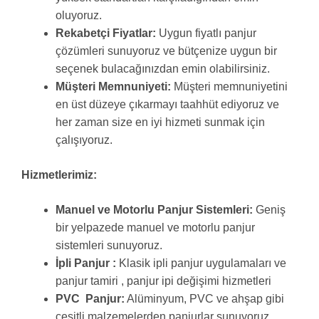
oluyoruz.
Rekabetçi Fiyatlar:
Uygun fiyatlı panjur
çözümleri sunuyoruz ve bütçenize uygun bir
seçenek bulacağınızdan emin olabilirsiniz.
Müşteri Memnuniyeti:
Müşteri memnuniyetini
en üst düzeye çıkarmayı taahhüt ediyoruz ve
her zaman size en iyi hizmeti sunmak için
çalışıyoruz.
Hizmetlerimiz:
Manuel ve Motorlu Panjur Sistemleri:
Geniş
bir yelpazede manuel ve motorlu panjur
sistemleri sunuyoruz.
İpli Panjur :
Klasik ipli panjur uygulamaları ve
panjur tamiri , panjur ipi değişimi hizmetleri
PVC Panjur:
Alüminyum, PVC ve ahşap gibi
çeşitli malzemelerden panjurlar sunuyoruz.