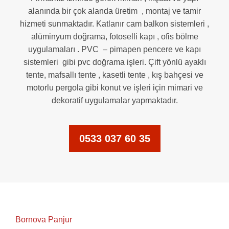
alanında bir çok alanda üretim , montaj ve tamir
hizmeti sunmaktadır. Katlanır cam balkon sistemleri ,
alüminyum doğrama, fotoselli kapı , ofis bölme
uygulamaları . PVC – pimapen pencere ve kapı
sistemleri gibi pvc doğrama işleri. Çift yönlü ayaklı
tente, mafsallı tente , kasetli tente , kış bahçesi ve
motorlu pergola gibi konut ve işleri için mimari ve
dekoratif uygulamalar yapmaktadır.
0533 037 60 35
Bornova Panjur