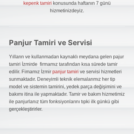
kepenk tamiri
konusunda haftanın 7 günü
hizmetinizdeyiz.
Panjur Tamiri ve Servisi
Yılların ve kullanmadan kaynaklı meydana gelen pajur
tamiri İzmirde firmamız tarafından kısa sürede tamir
edilir. Fimamız İzmir
panjur tamiri
ve servisi hizmetleri
sunmaktadır. Deneyimli teknik elemalarımız her tip
model ve sistemin tamirini, yedek parça değişimini ve
bakımı itina ile yapmaktadır. Tamir ve bakım hizmetimiz
ile panjurlanız tüm fonksiyonlarını tıpki ilk günkü gibi
gerçekleştirirler.