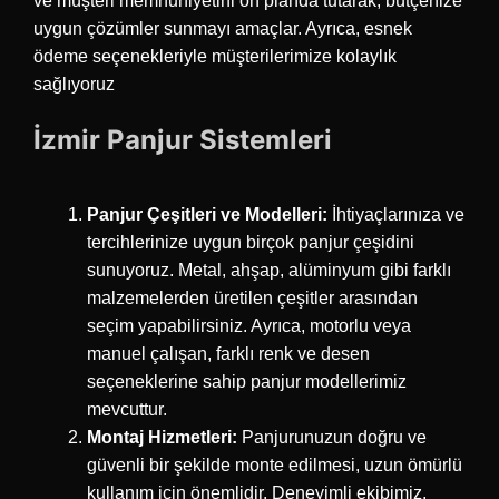
ve müşteri memnuniyetini ön planda tutarak, bütçenize
uygun çözümler sunmayı amaçlar. Ayrıca, esnek
ödeme seçenekleriyle müşterilerimize kolaylık
sağlıyoruz
İzmir Panjur Sistemleri
Panjur Çeşitleri ve Modelleri:
İhtiyaçlarınıza ve
tercihlerinize uygun birçok panjur çeşidini
sunuyoruz. Metal, ahşap, alüminyum gibi farklı
malzemelerden üretilen çeşitler arasından
seçim yapabilirsiniz. Ayrıca, motorlu veya
manuel çalışan, farklı renk ve desen
seçeneklerine sahip panjur modellerimiz
mevcuttur.
Montaj Hizmetleri:
Panjurunuzun doğru ve
güvenli bir şekilde monte edilmesi, uzun ömürlü
kullanım için önemlidir. Deneyimli ekibimiz,