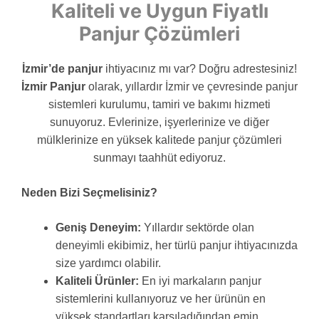
Kaliteli ve Uygun Fiyatlı
Panjur Çözümleri
İzmir’de panjur
ihtiyacınız mı var? Doğru adrestesiniz!
İzmir Panjur
olarak, yıllardır İzmir ve çevresinde panjur
sistemleri kurulumu, tamiri ve bakımı hizmeti
sunuyoruz. Evlerinize, işyerlerinize ve diğer
mülklerinize en yüksek kalitede panjur çözümleri
sunmayı taahhüt ediyoruz.
Neden Bizi Seçmelisiniz?
Geniş Deneyim:
Yıllardır sektörde olan
deneyimli ekibimiz, her türlü panjur ihtiyacınızda
size yardımcı olabilir.
Kaliteli Ürünler:
En iyi markaların panjur
sistemlerini kullanıyoruz ve her ürünün en
yüksek standartları karşıladığından emin