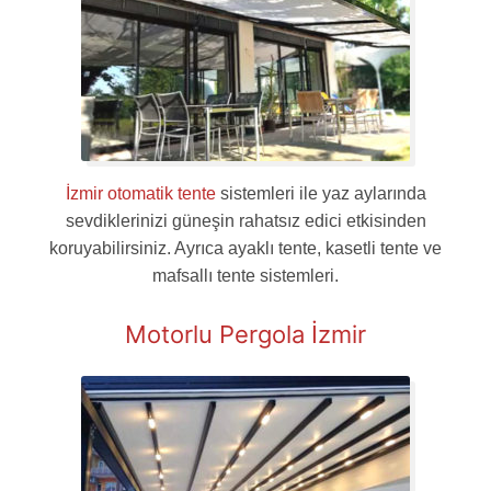
İzmir otomatik tente
sistemleri ile yaz aylarında
sevdiklerinizi güneşin rahatsız edici etkisinden
koruyabilirsiniz. Ayrıca ayaklı tente, kasetli tente ve
mafsallı tente sistemleri.
Motorlu Pergola İzmir