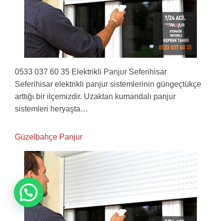
0533 037 60 35 Elektrikli Panjur Seferihisar
Seferihisar elektrikli panjur sistemlerinin güngeçtükçe
arttığı bir ilçemizdir. Uzaktan kumandalı panjur
sistemleri heryaşta…
Güzelbahçe Panjur