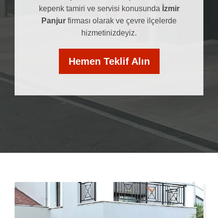
kepenk tamiri ve servisi konusunda
İzmir
Panjur
firması olarak ve çevre ilçelerde
hizmetinizdeyiz.
Hemen Teklif Alın