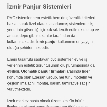
İzmir Panjur Sistemleri
PVC sistemler hem estetik hem de güvenlik kriterleri
baz alınarak özel olarak tasarlanmış sistemlerdir. İş
yerlerinin güvenliği için sık sık tercih edilmekte olup ev,
ambar, depo gibi mekanlar tarafından da
kullanılmaktadır.
İzmir panjur
kullanımın en yaygın
olduğu şehirlerimizdedir.
Enerji tasarrufu sağlayan pvc sistemler, ev ve iş
yerlerinin estetik görüntüsünün oluşturulmasında da
etkilidir.
Otomatik panjur firmaları
arasında lider
konumda olan Egesan Group, her türlü modelin ve
çeşidin imalatını, montaj, bakım, tamirat ve satışını
yürütmektedir.
İzmir merkez başta olmak üzere İzmir’in bütün
ilçelerine hizmet veren firmamız her türlü yapıya