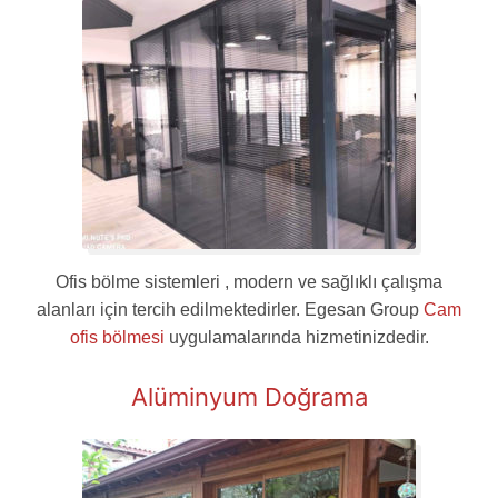
Ofis bölme sistemleri , modern ve sağlıklı çalışma
alanları için tercih edilmektedirler. Egesan Group
Cam
ofis bölmesi
uygulamalarında hizmetinizdedir.
Alüminyum Doğrama