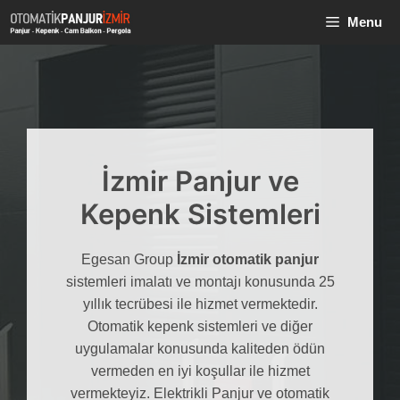
İçeriğe
Menu
atla
İzmir Panjur ve
Kepenk Sistemleri
Egesan Group
İzmir otomatik panjur
sistemleri imalatı ve montajı konusunda 25
yıllık tecrübesi ile hizmet vermektedir.
Otomatik kepenk sistemleri ve diğer
uygulamalar konusunda kaliteden ödün
vermeden en iyi koşullar ile hizmet
vermekteyiz. Elektrikli Panjur ve otomatik