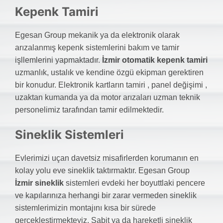
Kepenk Tamiri
Egesan Group mekanik ya da elektronik olarak
arızalanmış kepenk sistemlerini bakım ve tamir
işllemlerini yapmaktadır.
İzmir otomatik kepenk tamiri
uzmanlık, ustalık ve kendine özgü ekipman gerektiren
bir konudur. Elektronik kartların tamiri , panel değişimi ,
uzaktan kumanda ya da motor arızaları uzman teknik
personelimiz tarafından tamir edilmektedir.
Sineklik Sistemleri
Evlerimizi uçan davetsiz misafirlerden korumanın en
kolay yolu eve sineklik taktırmaktır. Egesan Group
İzmir sineklik
sistemleri evdeki her boyuttlaki pencere
ve kapılarınıza herhangi bir zarar vermeden sineklik
sistemlerimizin montajını kısa bir sürede
gerçekleştirmekteyiz. Sabit ya da hareketli sineklik